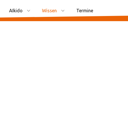
AIkido
Wissen
Termine