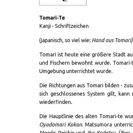
Tomari-Te
Kanji - Schriftzeichen
(japanisch, so viel wie:
Hand aus Tomari)
Tomari ist heute eine größere Stadt a
und Fischern bewohnt wurde. Tomari-t
Umgebung unterrichtet wurde.
Die Richtungen aus Tomari bilden - zu
sich geschlossenes System gilt, kann 
wiederfinden.
Die Hauptlinie des alten Tomari-te w
Oyadomari Kokan
. Matsumora unterric
Maeda Peichin
und
Iha Kodatsu
. Über