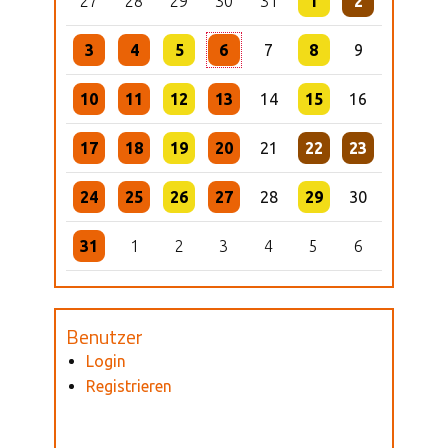
27
28
29
30
31
1
2
3
4
5
6
7
8
9
10
11
12
13
14
15
16
17
18
19
20
21
22
23
24
25
26
27
28
29
30
31
1
2
3
4
5
6
Benutzer
Login
Registrieren