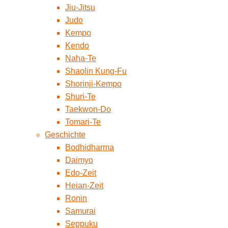
Jiu-Jitsu
Judo
Kempo
Kendo
Naha-Te
Shaolin Kung-Fu
Shorinji-Kempo
Shuri-Te
Taekwon-Do
Tomari-Te
Geschichte
Bodhidharma
Daimyo
Edo-Zeit
Heian-Zeit
Ronin
Samurai
Seppuku