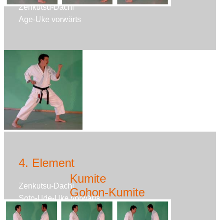
Zenkutsu-Dachi
Age-Uke vorwärts
4. Element
Kumite
Zenkutsu-Dachi
Gohon-Kumite
Soto-Ude-Uke vorwärts