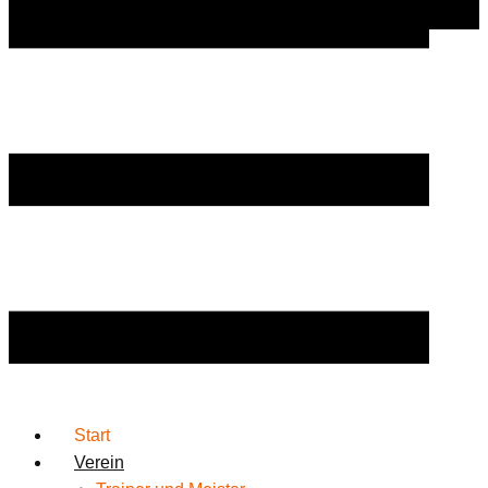
Start
Verein