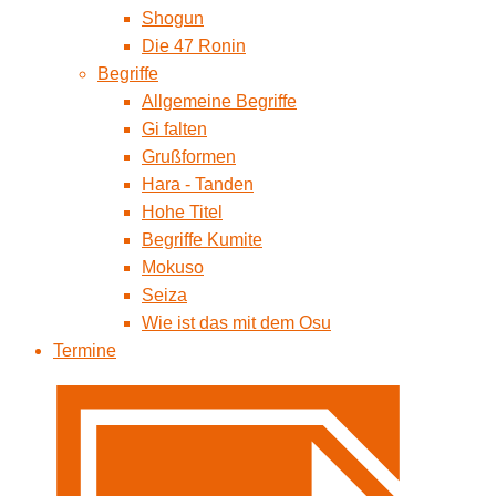
Shogun
Die 47 Ronin
Begriffe
Allgemeine Begriffe
Gi falten
Grußformen
Hara - Tanden
Hohe Titel
Begriffe Kumite
Mokuso
Seiza
Wie ist das mit dem Osu
Termine