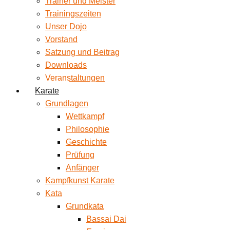
Trainer und Meister
Trainingszeiten
Unser Dojo
Vorstand
Satzung und Beitrag
Downloads
Veranstaltungen
Karate
Grundlagen
Wettkampf
Philosophie
Geschichte
Prüfung
Anfänger
Kampfkunst Karate
Kata
Grundkata
Bassai Dai