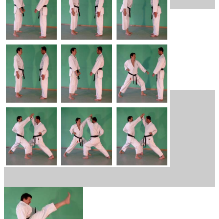
5. Elemet
Zenkutsu-Dachi
Gedan Barai vorwärts