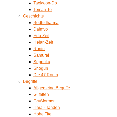
Taekwon-Do
Tomari-Te
Geschichte
Bodhidharma
Daimyo
Edo-Zeit
Heian-Zeit
Ronin
Samurai
Seppuku
Shogun
Die 47 Ronin
Begriffe
Allgemeine Begriffe
Gi falten
Grußformen
Hara - Tanden
Hohe Titel