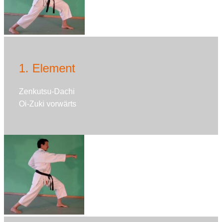
1. Element
Zenkutsu-Dachi
Oi-Zuki vorwärts