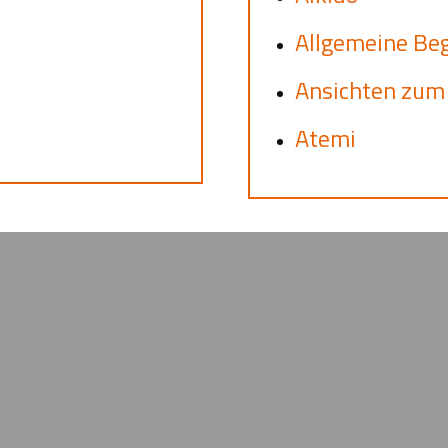
Allgemeine Beg
Ansichten zum
Atemi