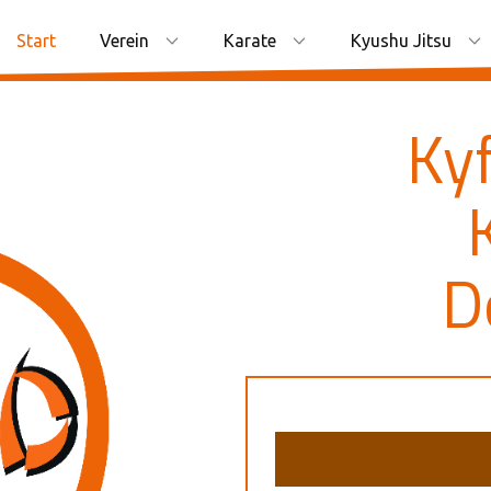
Start
Verein
Karate
Kyushu Jitsu
Ky
D