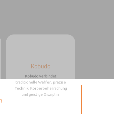
Kobudo
Kobudo verbindet
traditionelle Waffen, präzise
Technik, Körperbeherrschung
und geistige Disziplin.
n