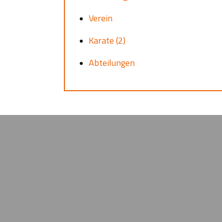
Verein
Karate (2)
Abteilungen