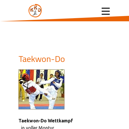
Taekwon-Do
Taekwon-Do Wettkampf
...in voller Montur