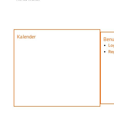
Kalender
Benu
Lo
Reg