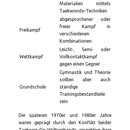
Materialien mittels
Taekwondo-Techniken
abgesprochener oder
freier Kampf in
Freikampf
verschiedenen
Kombinationen
Leicht-, Semi- oder
Wettkampf
Vollkontaktkampf
gegen einen Gegner
Gymnastik und Theorie
sollten aber auch
Grundschule
ständige
Trainingsbestandteile
sein
Die späteren 1970er und 1980er Jahre
waren geprägt durch den Konflikt beider
Taekwon-Do-Weltverbände, respektive ihrer