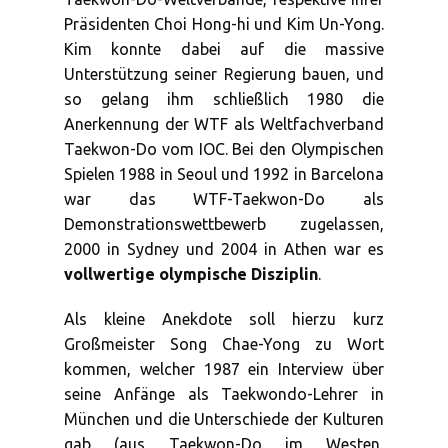
Präsidenten Choi Hong-hi und Kim Un-Yong.
Kim konnte dabei auf die massive
Unterstützung seiner Regierung bauen, und
so gelang ihm schließlich 1980 die
Anerkennung der WTF als Weltfachverband
Taekwon-Do vom IOC. Bei den Olympischen
Spielen 1988 in Seoul und 1992 in Barcelona
war das WTF-Taekwon-Do als
Demonstrationswettbewerb zugelassen,
2000 in Sydney und 2004 in Athen war es
vollwertige olympische Disziplin
.
Als kleine Anekdote soll hierzu kurz
Großmeister Song Chae-Yong zu Wort
kommen, welcher 1987 ein Interview über
seine Anfänge als Taekwondo-Lehrer in
München und die Unterschiede der Kulturen
gab (aus Taekwon-Do im Westen,