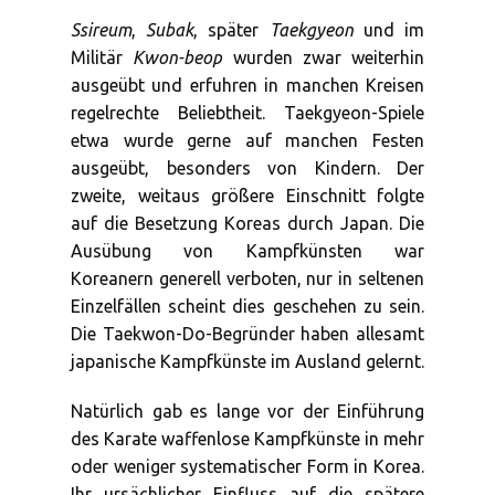
Ssireum
,
Subak
, später
Taekgyeon
und im
Militär
Kwon-beop
wurden zwar weiterhin
ausgeübt und erfuhren in manchen Kreisen
regelrechte Beliebtheit. Taekgyeon-Spiele
etwa wurde gerne auf manchen Festen
ausgeübt, besonders von Kindern. Der
zweite, weitaus größere Einschnitt folgte
auf die Besetzung Koreas durch Japan. Die
Ausübung von Kampfkünsten war
Koreanern generell verboten, nur in seltenen
Einzelfällen scheint dies geschehen zu sein.
Die Taekwon-Do-Begründer haben allesamt
japanische Kampfkünste im Ausland gelernt.
Natürlich gab es lange vor der Einführung
des Karate waffenlose Kampfkünste in mehr
oder weniger systematischer Form in Korea.
Ihr ursächlicher Einfluss auf die spätere