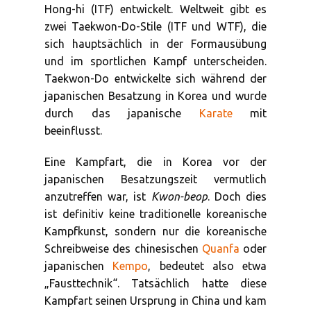
Hong-hi (ITF) entwickelt. Weltweit gibt es
zwei Taekwon-Do-Stile (ITF und WTF), die
sich hauptsächlich in der Formausübung
und im sportlichen Kampf unterscheiden.
Taekwon-Do entwickelte sich während der
japanischen Besatzung in Korea und wurde
durch das japanische
Karate
mit
beeinflusst.
Eine Kampfart, die in Korea vor der
japanischen Besatzungszeit vermutlich
anzutreffen war, ist
Kwon-beop
. Doch dies
ist definitiv keine traditionelle koreanische
Kampfkunst, sondern nur die koreanische
Schreibweise des chinesischen
Quanfa
oder
japanischen
Kempo
, bedeutet also etwa
„Fausttechnik“. Tatsächlich hatte diese
Kampfart seinen Ursprung in China und kam