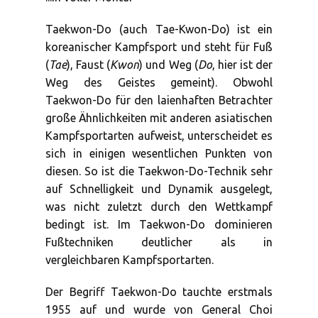
Taekwon-Do (auch Tae-Kwon-Do) ist ein
koreanischer Kampfsport und steht für Fuß
(
Tae
), Faust (
Kwon
) und Weg (
Do
, hier ist der
Weg des Geistes gemeint). Obwohl
Taekwon-Do für den laienhaften Betrachter
große Ähnlichkeiten mit anderen asiatischen
Kampfsportarten aufweist, unterscheidet es
sich in einigen wesentlichen Punkten von
diesen. So ist die Taekwon-Do-Technik sehr
auf Schnelligkeit und Dynamik ausgelegt,
was nicht zuletzt durch den Wettkampf
bedingt ist. Im Taekwon-Do dominieren
Fußtechniken deutlicher als in
vergleichbaren Kampfsportarten.
Der Begriff Taekwon-Do tauchte erstmals
1955 auf und wurde von General Choi