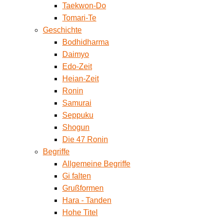
Taekwon-Do
Tomari-Te
Geschichte
Bodhidharma
Daimyo
Edo-Zeit
Heian-Zeit
Ronin
Samurai
Seppuku
Shogun
Die 47 Ronin
Begriffe
Allgemeine Begriffe
Gi falten
Grußformen
Hara - Tanden
Hohe Titel