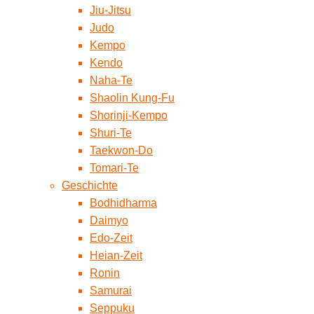
Jiu-Jitsu
Judo
Kempo
Kendo
Naha-Te
Shaolin Kung-Fu
Shorinji-Kempo
Shuri-Te
Taekwon-Do
Tomari-Te
Geschichte
Bodhidharma
Daimyo
Edo-Zeit
Heian-Zeit
Ronin
Samurai
Seppuku