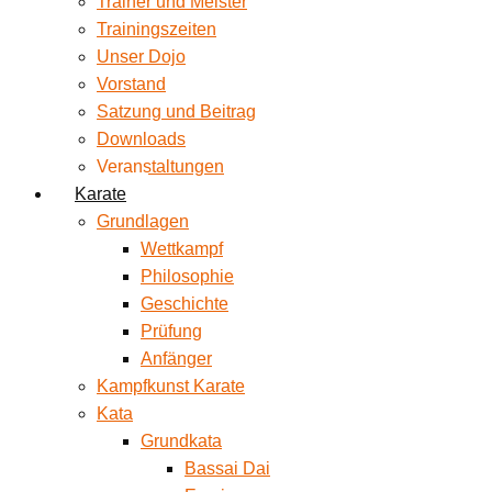
Trainer und Meister
Trainingszeiten
Unser Dojo
Vorstand
Satzung und Beitrag
Downloads
Veranstaltungen
Karate
Grundlagen
Wettkampf
Philosophie
Geschichte
Prüfung
Anfänger
Kampfkunst Karate
Kata
Grundkata
Bassai Dai