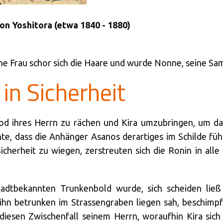
on Yoshitora (etwa 1840 - 1880)
ine Frau schor sich die Haare und wurde Nonne, seine Sa
 in Sicherheit
od ihres Herrn zu rächen und Kira umzubringen, um da
te, dass die Anhänger Asanos derartiges im Schilde füh
icherheit zu wiegen, zerstreuten sich die Ronin in al
tadtbekannten Trunkenbold wurde, sich scheiden ließ
 ihn betrunken im Strassengraben liegen sah, beschimp
iesen Zwischenfall seinem Herrn, woraufhin Kira sich