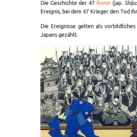
Die Geschichte der 47
Ronin
(jap.
Shiju
Ereignis, bei dem 47 Krieger den Tod ih
Die Ereignisse gelten als vorbildliche
Japans gezählt.