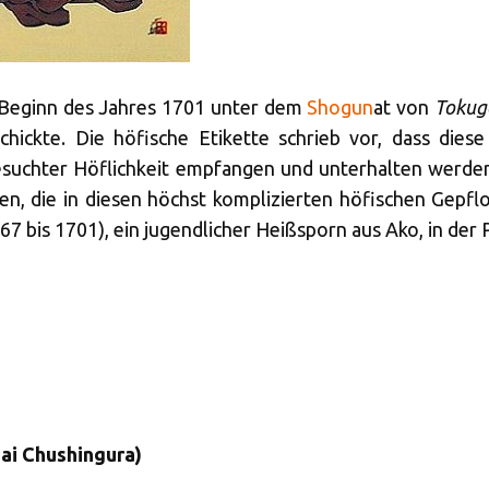
 Beginn des Jahres 1701 unter dem
Shogun
at von
Tokug
chickte. Die höfische Etikette schrieb vor, dass dies
suchter Höflichkeit empfangen und unterhalten werden
, die in diesen höchst komplizierten höfischen Gepflo
67 bis 1701), ein jugendlicher Heißsporn aus Ako, in der 
ai Chushingura)