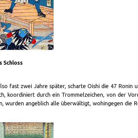
s Schloss
so fast zwei Jahre später, scharte Oishi die 47 Ronin u
ich, koordiniert durch ein Trommelzeichen, von der Vor
n, wurden angeblich alle überwältigt, wohingegen die R