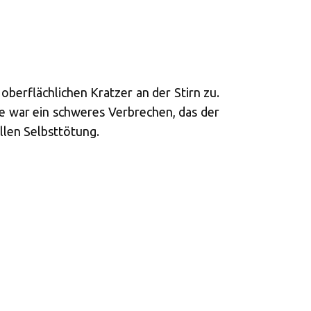
berflächlichen Kratzer an der Stirn zu.
e war ein schweres Verbrechen, das der
ellen Selbsttötung.