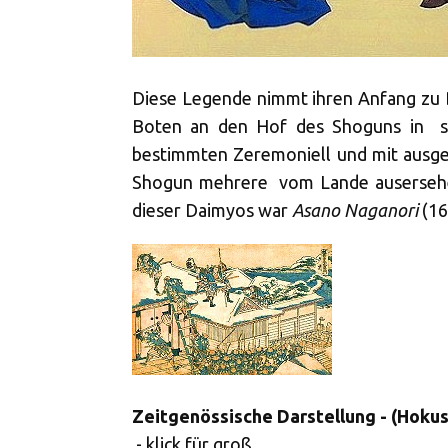
Diese Legende nimmt ihren Anfang zu
Boten an den Hof des Shoguns in
s
bestimmten Zeremoniell und mit ausge
Shogun mehrere
vom Lande ausersehen
dieser Daimyos war
Asano Naganori
(16
Zeitgenössische Darstellung - (Hokus
- klick für groß