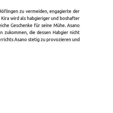
flingen zu vermeiden, engagierte der
. Kira wird als habgieriger und boshafter
eiche Geschenke für seine Mühe. Asano
ten zukommen, die dessen Habgier nicht
richts Asano stetig zu provozieren und