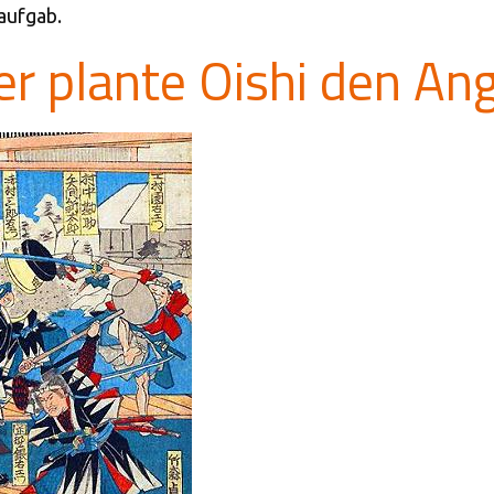
aufgab.
r plante Oishi den Ang