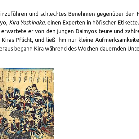
einzuführen und schlechtes Benehmen gegenüber den Hö
myo,
Kira Yoshinaka
, einen Experten in höfischer Etikette
e erwartete er von den jungen Daimyos teure und zahlr
 Kiras Pflicht, und ließ ihm nur kleine Aufmerksamkei
heraus begann Kira während des Wochen dauernden Unter