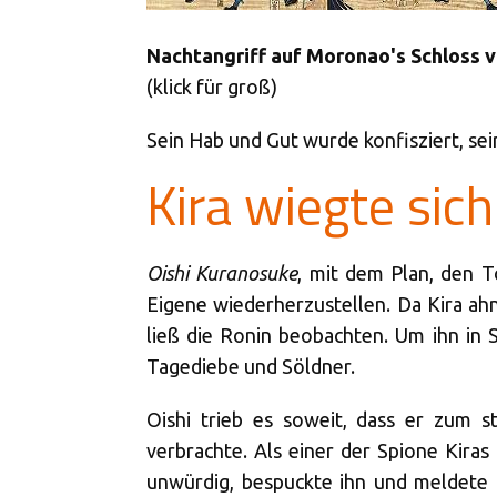
Nachtangriff auf Moronao's Schloss v
(klick für groß)
Sein Hab und Gut wurde konfisziert, se
Kira wiegte sich
Oishi Kuranosuke
, mit dem Plan, den T
Eigene wiederherzustellen. Da Kira ahn
ließ die Ronin beobachten. Um ihn in S
Tagediebe und Söldner.
Oishi trieb es soweit, dass er zum s
verbrachte. Als einer der Spione Kiras
unwürdig, bespuckte ihn und meldete d