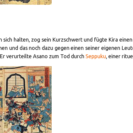
sich halten, zog sein Kurzschwert und fügte Kira einen o
en und das noch dazu gegen einen seiner eigenen Leut
 Er verurteilte Asano zum Tod durch
Seppuku
, einer ritu