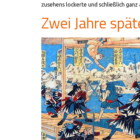
zusehens lockerte und schließlich ganz 
Zwei Jahre späte