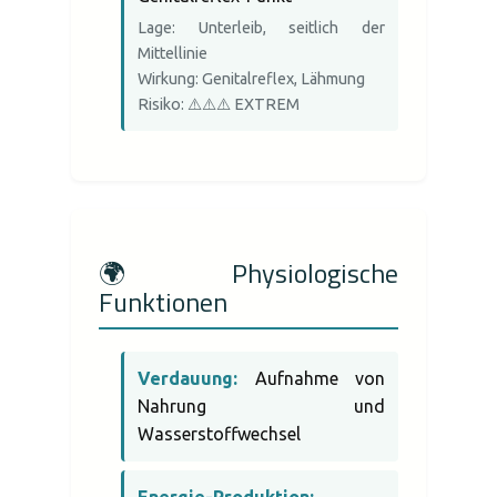
Lage: Unterleib, seitlich der
Mittellinie
Wirkung: Genitalreflex, Lähmung
Risiko: ⚠️⚠️⚠️ EXTREM
🌍 Physiologische
Funktionen
Verdauung:
Aufnahme von
Nahrung und
Wasserstoffwechsel