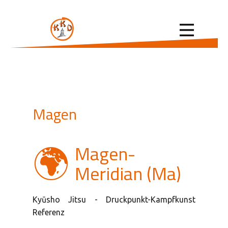
Magen
🌍
Magen-
Meridian (Ma)
Kyūsho Jitsu - Druckpunkt-Kampfkunst
Referenz