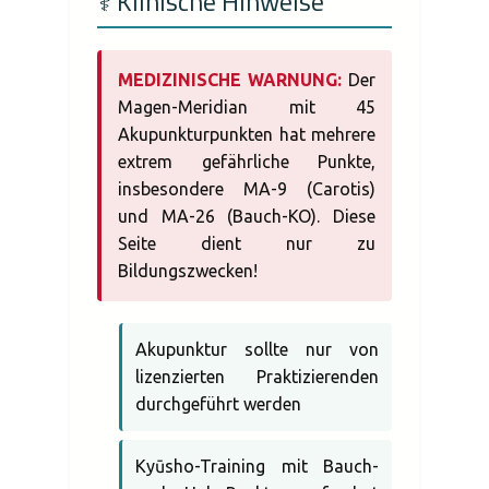
⚕️ Klinische Hinweise
MEDIZINISCHE WARNUNG:
Der
Magen-Meridian mit 45
Akupunkturpunkten hat mehrere
extrem gefährliche Punkte,
insbesondere MA-9 (Carotis)
und MA-26 (Bauch-KO). Diese
Seite dient nur zu
Bildungszwecken!
Akupunktur sollte nur von
lizenzierten Praktizierenden
durchgeführt werden
Kyūsho-Training mit Bauch-