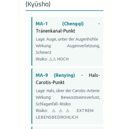
(Kyūsho)
MA-1 (Chengqi)
-
Tränenkanal-Punkt
Lage: Auge, unter der Augenhöhle
Wirkung: Augenverletzung,
Schmerz
Risiko: ⚠️⚠️ HOCH
MA-9 (Renying)
- Hals-
Carotis-Punkt
Lage: Hals, über der Carotis-Arterie
Wirkung: Bewusstseinsverlust,
Schlaganfall-Risiko
Risiko: ⚠️⚠️⚠️ EXTREM
LEBENSBEDROHLICH