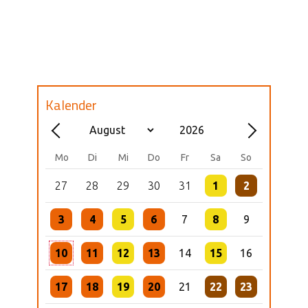
Kalender
Mo
Di
Mi
Do
Fr
Sa
So
27
28
29
30
31
1
2
3
4
5
6
7
8
9
10
11
12
13
14
15
16
17
18
19
20
21
22
23