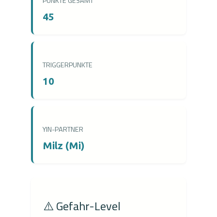
PUNKTE GESAMT
45
TRIGGERPUNKTE
10
YIN-PARTNER
Milz (Mi)
⚠️ Gefahr-Level