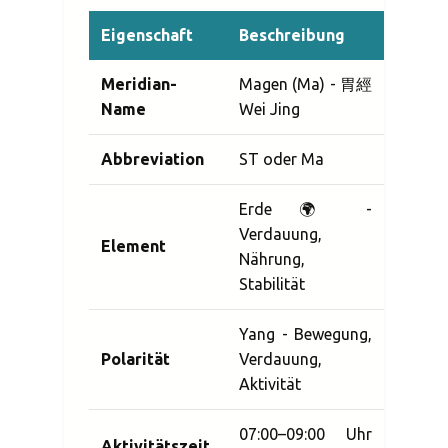
Eigenschaft
Beschreibung
Meridian-
Magen (Ma) - 胃經
Name
Wei Jing
Abbreviation
ST oder Ma
Erde 🌍 -
Verdauung,
Element
Nährung,
Stabilität
Yang - Bewegung,
Polarität
Verdauung,
Aktivität
07:00–09:00 Uhr
Aktivitätszeit