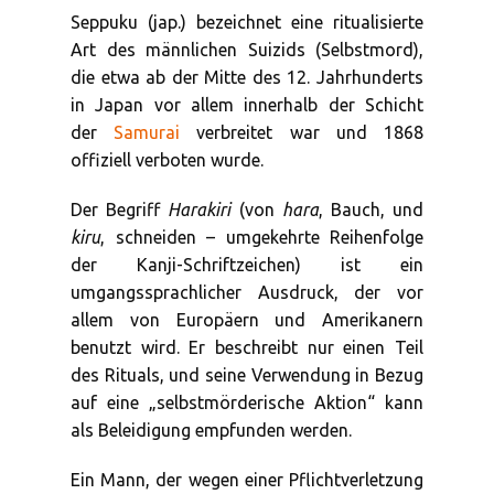
Seppuku (jap.) bezeichnet eine ritualisierte
Art des männlichen Suizids (Selbstmord),
die etwa ab der Mitte des 12. Jahrhunderts
in Japan vor allem innerhalb der Schicht
der
Samurai
verbreitet war und 1868
offiziell verboten wurde.
Der Begriff
Harakiri
(von
hara
, Bauch, und
kiru
, schneiden – umgekehrte Reihenfolge
der Kanji-Schriftzeichen) ist ein
umgangssprachlicher Ausdruck, der vor
allem von Europäern und Amerikanern
benutzt wird. Er beschreibt nur einen Teil
des Rituals, und seine Verwendung in Bezug
auf eine „selbstmörderische Aktion“ kann
als Beleidigung empfunden werden.
Ein Mann, der wegen einer Pflichtverletzung