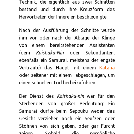
Technik, die eigentlich aus zwei Schnitten
bestand und durch ihre Kreuzform das
Hervortreten der Innereien beschleunigte.
Nach der Ausführung der Schnitte wurde
ihm vor oder nach der Ablage der Klinge
von einem bereitstehenden Assistenten
(dem
Kaishaku-Nin
oder Sekundanten,
ebenfalls ein Samurai, meistens der engste
Vertraute) das Haupt mit einem
Katana
oder seltener mit einem
abgeschlagen, um
einen schnellen Tod herbeizuführen.
Der Dienst des
Kaishaku-nin
war für den
Sterbenden von großer Bedeutung: Ein
Samurai durfte beim Seppuku weder das
Gesicht verziehen noch ein Seufzen oder
Stöhnen von sich geben, oder gar Furcht
zeigen. Sobald die persönliche