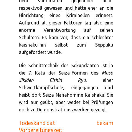
dem Kandidaten gegenüber nicht
respektvoll gewesen und hätte eher an die
Hinrichtung eines Kriminellen erinnert.
Aufgrund all dieser Faktoren lag also eine
enorme Verantwortung auf seinen
Schultern. Es kam vor, dass ein schlechter
kaishaku-nin selbst zum Seppuku
aufgefordert wurde.
Die Schnitttechnik des Sekundanten ist in
die 7. Kata der Seiza-Formen des
Muso
Jikiden Eishin Ryu
, einer
Schwertkampfschule, eingegangen und
heißt dort Seiza Nanahomme Kaishaku. Sie
wird nur geübt, aber weder bei Prüfungen
noch zu Demonstrationszwecken gezeigt.
Todeskandidat bekam
Vorbereitungszeit