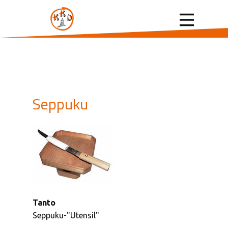
Seppuku
Tanto
Seppuku-"Utensil"