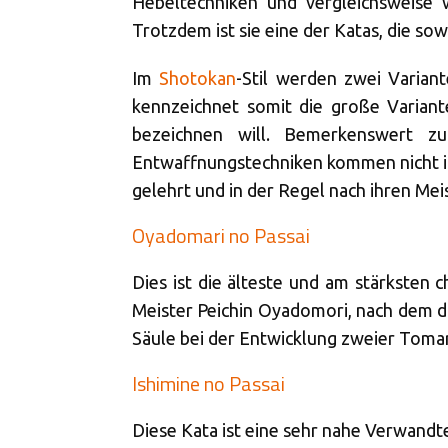
Hebeltechniken und vergleichsweise w
Trotzdem ist sie eine der Katas, die s
Im
Shotokan
-Stil werden zwei Varian
kennzeichnet somit die große Variant
bezeichnen will. Bemerkenswert zu
Entwaffnungstechniken kommen nicht in 
gelehrt und in der Regel nach ihren Me
Oyadomari no Passai
Dies ist die älteste und am stärksten 
Meister Peichin Oyadomori, nach dem die
Säule bei der Entwicklung zweier Tomari
Ishimine no Passai
Diese Kata ist eine sehr nahe Verwand