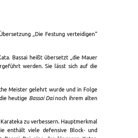
Übersetzung „Die Festung verteidigen“
 Kata. Bassai heißt übersetzt „die Mauer
geführt werden. Sie lässt sich auf die
sche Meister gelehrt wurde und in Folge
 die heutige
Bassai Dai
noch ihrem alten
des Karateka zu verbessern. Hauptmerkmal
ie enthält viele defensive Block- und