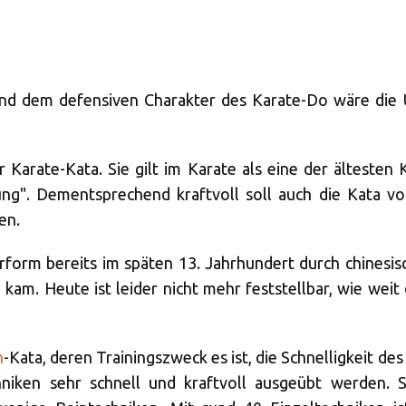
nd dem defensiven Charakter des Karate-Do wäre die 
r Karate-Kata. Sie gilt im Karate als eine der ältesten
g". Dementsprechend kraftvoll soll auch die Kata vor
en.
Urform bereits im späten 13. Jahrhundert durch chinesi
a
kam. Heute ist leider nicht mehr feststellbar, wie weit
n
-Kata, deren Trainingszweck es ist, die Schnelligkeit 
hniken sehr schnell und kraftvoll ausgeübt werden. S