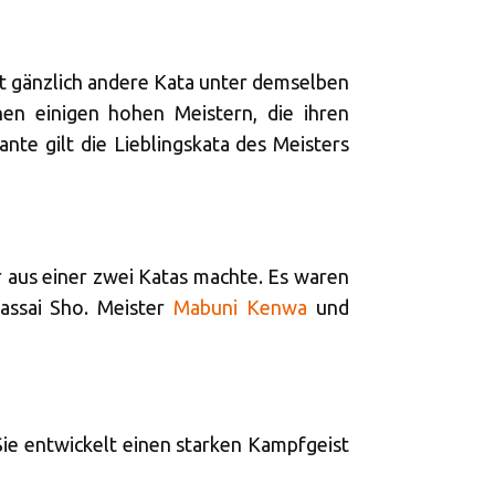
st gänzlich andere Kata unter demselben
en einigen hohen Meistern, die ihren
nte gilt die Lieblingskata des Meisters
r aus einer zwei Katas machte. Es waren
assai Sho. Meister
Mabuni Kenwa
und
Sie entwickelt einen starken Kampfgeist