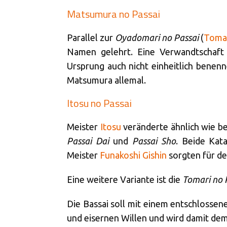
Matsumura no Passai
Parallel zur
Oyadomari no Passai
(
Toma
Namen gelehrt. Eine Verwandtschaft 
Ursprung auch nicht einheitlich benenn
Matsumura allemal.
Itosu no Passai
Meister
Itosu
veränderte ähnlich wie be
Passai Dai
und
Passai Sho
. Beide Kat
Meister
Funakoshi Gishin
sorgten für de
Eine weitere Variante ist die
Tomari no 
Die Bassai soll mit einem entschlossen
und eisernen Willen und wird damit dem