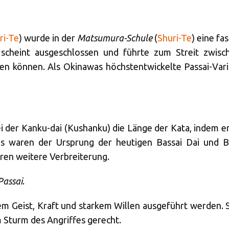
ri-Te
) wurde in der
Matsumura-Schule
(
Shuri-Te
) eine fa
scheint ausgeschlossen und führte zum Streit zwisch
en können. Als Okinawas höchstentwickelte Passai-Varia
i der Kanku-dai (Kushanku) die Länge der Kata, indem e
as waren der Ursprung der heutigen Bassai Dai und B
ren weitere Verbreiterung.
Passai
.
em Geist, Kraft und starkem Willen ausgeführt werden. 
 Sturm des Angriffes gerecht.