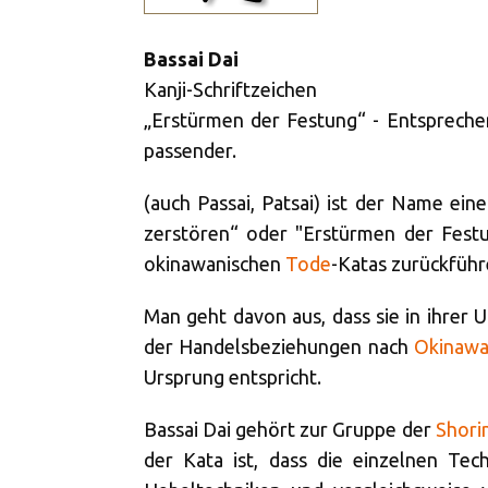
Bassai Dai
Kanji-Schriftzeichen
„Erstürmen der Festung“ - Entspreche
passender.
(auch Passai, Patsai) ist der Name eine
zerstören“ oder "Erstürmen der Festun
okinawanischen
Tode
-Katas zurückführ
Man geht davon aus, dass sie in ihrer 
der Handelsbeziehungen nach
Okinaw
Ursprung entspricht.
Bassai Dai gehört zur Gruppe der
Shori
der Kata ist, dass die einzelnen Tec