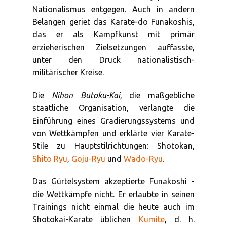
Nationalismus entgegen. Auch in andern
Belangen geriet das Karate-do Funakoshis,
das er als Kampfkunst mit primär
erzieherischen Zielsetzungen auffasste,
unter den Druck nationalistisch-
militärischer Kreise.
Die
Nihon Butoku-Kai
, die maßgebliche
staatliche Organisation, verlangte die
Einführung eines Gradierungssystems und
von Wettkämpfen und erklärte vier Karate-
Stile zu Hauptstilrichtungen: Shotokan,
Shito Ryu
,
Goju-Ryu
und
Wado-Ryu
.
Das Gürtelsystem akzeptierte Funakoshi -
die Wettkämpfe nicht. Er erlaubte in seinen
Trainings nicht einmal die heute auch im
Shotokai-Karate üblichen
Kumite
, d. h.