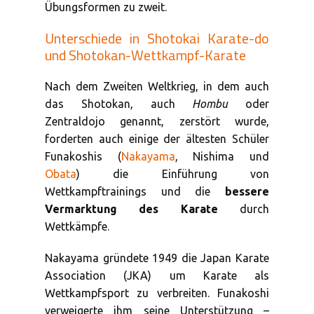
Übungsformen zu zweit.
Unterschiede in Shotokai Karate-do
und Shotokan-Wettkampf-Karate
Nach dem Zweiten Weltkrieg, in dem auch
das Shotokan, auch
Hombu
oder
Zentraldojo genannt, zerstört wurde,
forderten auch einige der ältesten Schüler
Funakoshis (
Nakayama
, Nishima und
Obata
) die Einführung von
Wettkampftrainings und die
bessere
Vermarktung des Karate
durch
Wettkämpfe.
Nakayama gründete 1949 die Japan Karate
Association (JKA) um Karate als
Wettkampfsport zu verbreiten. Funakoshi
verweigerte ihm seine Unterstützung –