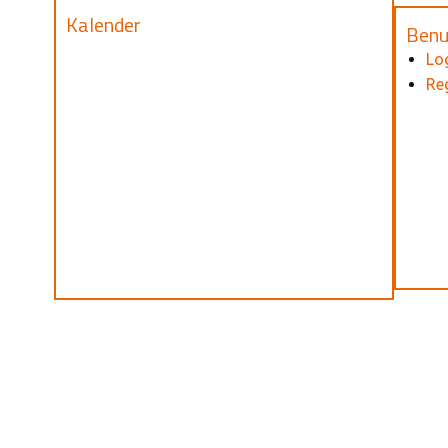
Kalender
Benu
Lo
Reg