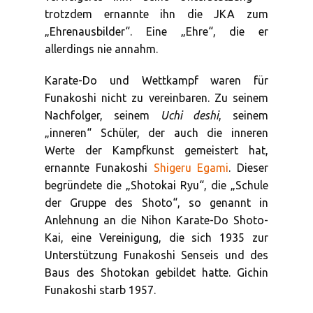
trotzdem ernannte ihn die JKA zum
„Ehrenausbilder“. Eine „Ehre“, die er
allerdings nie annahm.
Karate-Do und Wettkampf waren für
Funakoshi nicht zu vereinbaren. Zu seinem
Nachfolger, seinem
Uchi deshi
, seinem
„inneren“ Schüler, der auch die inneren
Werte der Kampfkunst gemeistert hat,
ernannte Funakoshi
Shigeru Egami
. Dieser
begründete die „Shotokai Ryu“, die „Schule
der Gruppe des Shoto“, so genannt in
Anlehnung an die Nihon Karate-Do Shoto-
Kai, eine Vereinigung, die sich 1935 zur
Unterstützung Funakoshi Senseis und des
Baus des Shotokan gebildet hatte. Gichin
Funakoshi starb 1957.