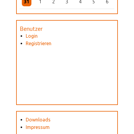
31
1
2
3
4
5
6
Benutzer
Login
Registrieren
Downloads
Impressum