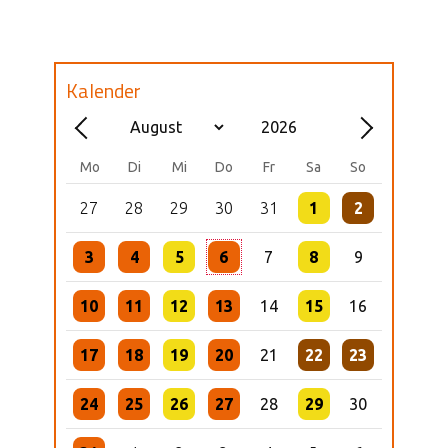
Kalender
Mo
Di
Mi
Do
Fr
Sa
So
27
28
29
30
31
1
2
3
4
5
6
7
8
9
10
11
12
13
14
15
16
17
18
19
20
21
22
23
24
25
26
27
28
29
30