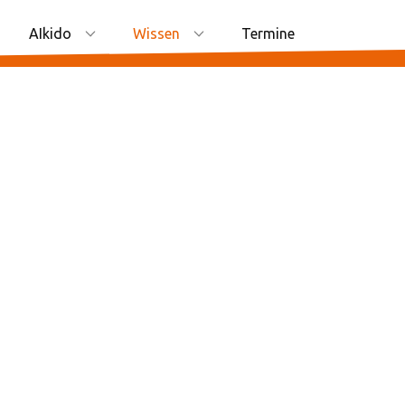
AIkido
Wissen
Termine