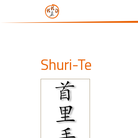
Shuri-Te