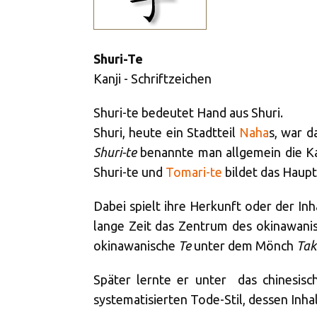
Shuri-Te
Kanji - Schriftzeichen
Shuri-te bedeutet Hand aus Shuri.
Shuri, heute ein Stadtteil
Naha
s, war 
Shuri-te
benannte man allgemein die K
Shuri-te und
Tomari-te
bildet das Haup
Dabei spielt ihre Herkunft oder der In
lange Zeit das Zentrum des okinawanis
okinawanische
Te
unter dem Mönch
Tak
Später lernte er unter
das chinesis
systematisierten Tode-Stil, dessen Inh