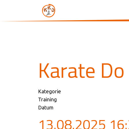
Karate Do 
Kategorie
Training
Datum
13.08.2025
16