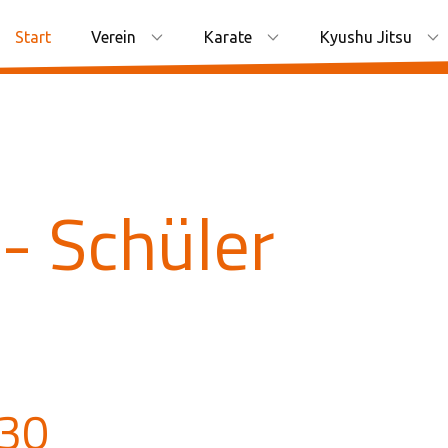
Start
Verein
Karate
Kyushu Jitsu
- Schüler
:30