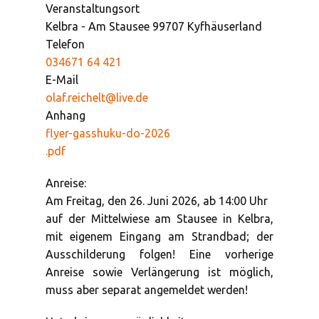
Veranstaltungsort
Kelbra - Am Stausee 99707 Kyfhäuserland
Telefon
034671 64 421
E-Mail
olaf.reichelt@live.de
Anhang
flyer-gasshuku-do-2026
.pdf
Anreise:
Am Freitag, den 26. Juni 2026, ab 14:00 Uhr
auf der Mittelwiese am Stausee in Kelbra,
mit eigenem Eingang am Strandbad; der
Ausschilderung folgen! Eine vorherige
Anreise sowie Verlängerung ist möglich,
muss aber separat angemeldet werden!