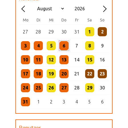
Mo
Di
Mi
Do
Fr
Sa
So
27
28
29
30
31
1
2
3
4
5
6
7
8
9
10
11
12
13
14
15
16
17
18
19
20
21
22
23
24
25
26
27
28
29
30
31
1
2
3
4
5
6
Benutzer