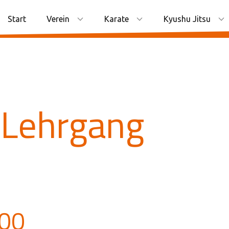
Start
Verein
Karate
Kyushu Jitsu
 Lehrgang
:00