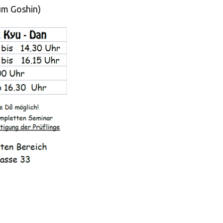
um Goshin)