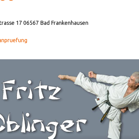
dstrasse 17 06567 Bad Frankenhausen
danpruefung