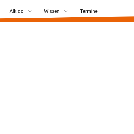
AIkido
Wissen
Termine