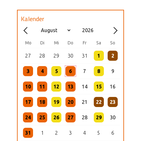
Kalender
Mo
Di
Mi
Do
Fr
Sa
So
27
28
29
30
31
1
2
3
4
5
6
7
8
9
10
11
12
13
14
15
16
17
18
19
20
21
22
23
24
25
26
27
28
29
30
31
1
2
3
4
5
6